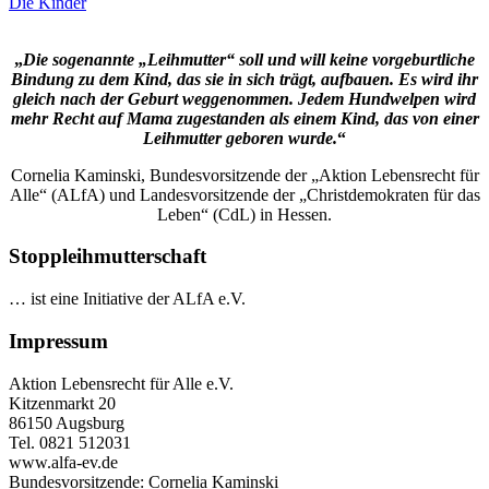
Die Kinder
„
Die sogenannte „Leihmutter“ soll und will keine vorgeburtliche
Bindung zu dem Kind, das sie in sich trägt, aufbauen. Es wird ihr
gleich nach der Geburt weggenommen. Jedem Hundwelpen wird
mehr Recht auf Mama zugestanden als einem Kind, das von einer
Leihmutter geboren wurde.
“
Cornelia Kaminski, Bundesvorsitzende der „Aktion Lebensrecht für
Alle“ (ALfA) und Landesvorsitzende der „Christdemokraten für das
Leben“ (CdL) in Hessen.
Stoppleihmutterschaft
… ist eine Initiative der ALfA e.V.
Impressum
Aktion Lebensrecht für Alle e.V.
Kitzenmarkt 20
86150 Augsburg
Tel. 0821 512031
www.alfa-ev.de
Bundesvorsitzende: Cornelia Kaminski