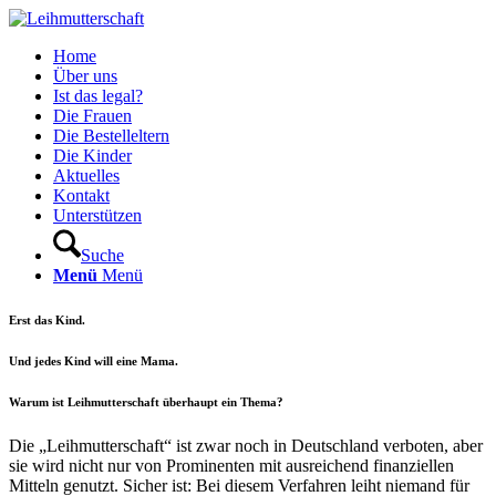
Home
Über uns
Ist das legal?
Die Frauen
Die Bestelleltern
Die Kinder
Aktuelles
Kontakt
Unterstützen
Suche
Menü
Menü
Erst das Kind.
Und jedes Kind will eine Mama.
Warum ist Leihmutterschaft überhaupt ein Thema?
Die „Leihmutterschaft“ ist zwar noch in Deutschland verboten, aber
sie wird nicht nur von Prominenten mit ausreichend finanziellen
Mitteln genutzt. Sicher ist: Bei diesem Verfahren leiht niemand für