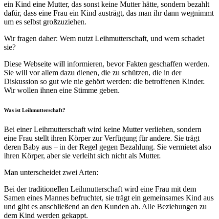
ein Kind eine Mutter, das sonst keine Mutter hätte, sondern bezahlt
dafür, dass eine Frau ein Kind austrägt, das man ihr dann wegnimmt
um es selbst großzuziehen.
Wir fragen daher: Wem nutzt Leihmutterschaft, und wem schadet
sie?
Diese Webseite will informieren, bevor Fakten geschaffen werden.
Sie will vor allem dazu dienen, die zu schützen, die in der
Diskussion so gut wie nie gehört werden: die betroffenen Kinder.
Wir wollen ihnen eine Stimme geben.
Was ist Leihmutterschaft?
Bei einer Leihmutterschaft wird keine Mutter verliehen, sondern
eine Frau stellt ihren Körper zur Verfügung für andere. Sie trägt
deren Baby aus – in der Regel gegen Bezahlung. Sie vermietet also
ihren Körper, aber sie verleiht sich nicht als Mutter.
Man unterscheidet zwei Arten:
Bei der traditionellen Leihmutterschaft wird eine Frau mit dem
Samen eines Mannes befruchtet, sie trägt ein gemeinsames Kind aus
und gibt es anschließend an den Kunden ab. Alle Beziehungen zu
dem Kind werden gekappt.